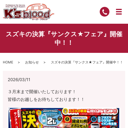
スズキの決算『サンクス★フェア』開催
中！！
HOME
お知らせ
スズキの決算『サンクス★フェア』開催中！！
2026/03/11
３月末まで開催いたしております！
皆様のお越しをお待ちしております！！