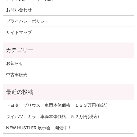
お問い合わせ
プライバシーポリシー
サイトマップ
お知らせ
中古車販売
トヨタ プリウス 車両本体価格 １３３万円(税込)
ダイハツ ミラ 車両本体価格 ５２万円(税込)
NEW HUSTLER 展示会 開催中！！