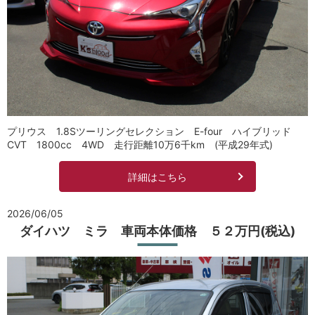
プリウス 1.8Sツーリングセレクション E-four ハイブリッド
CVT 1800cc 4WD 走行距離10万6千km (平成29年式)
詳細はこちら
2026/06/05
ダイハツ ミラ 車両本体価格 ５２万円(税込)