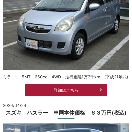
ミラ L 5MT 660cc 4WD 走行距離1万2千km (平成21年式)
詳細はこちら
2026/04/24
スズキ ハスラー 車両本体価格 ６３万円(税込)