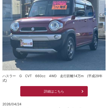
ハスラー G CVT 660cc 4WD 走行距離14万m (平成29年
式)
詳細はこちら
2026/04/24