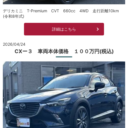
デリカミニ T-Premium CVT 660cc 4WD 走行距離10km
(令和8年式)
詳細はこちら
2026/04/24
CXー３ 車両本体価格 １００万円(税込)