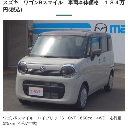
スズキ ワゴンRスマイル 車両本体価格 １８４万
円(税込)
ワゴンRスマイル ハイブリッドS CVT 660cc 4WD 走行距
離5km (令和7年式)