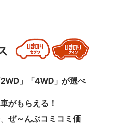
ス
！
2WD」「4WD」が選べ
、車がもらえる！
で、
ぜ～んぶコミコミ価