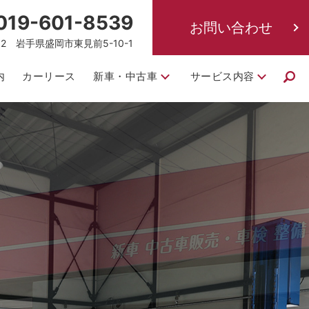
019-601-8539
お問い合わせ
832 岩手県盛岡市東見前5-10-1
内
カーリース
新車・中古車
サービス内容