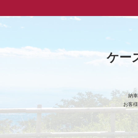
ケー
納車
お客様