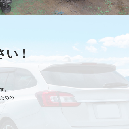
さい！
す。
ための