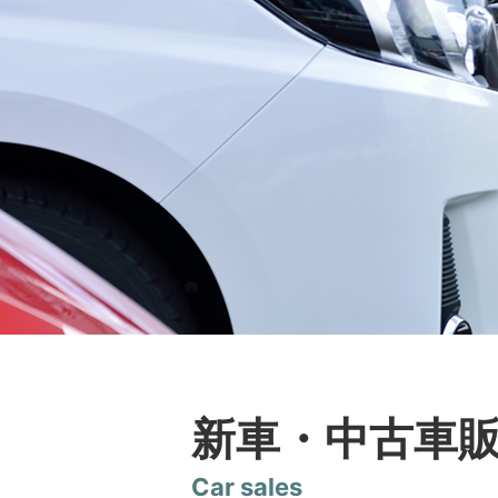
新車・中古車
Car sales