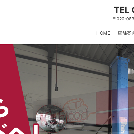
TEL
〒020-0
HOME
店舗案