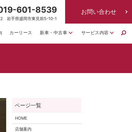
019-601-8539
お問い合わせ
832 岩手県盛岡市東見前5-10-1
内
カーリース
新車・中古車
サービス内容
HOME
店舗案内