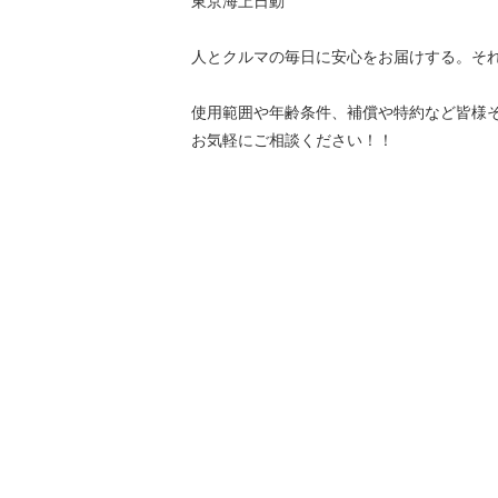
東京海上日動
人とクルマの毎日に安心をお届けする。そ
使用範囲や年齢条件、補償や特約など皆様
お気軽にご相談ください！！