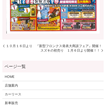
１０月１６日より 『新型フロンクス発表大商談フェア』開催！
スズキの初売り １月６日より開催！！
HOME
店舗案内
カーリース
新車販売