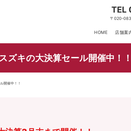
TEL
〒020-0
HOME
店舗案
スズキの大決算セール開催中！
ル開催中！！