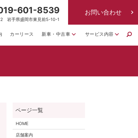
019-601-8539
お問い合わせ
832 岩手県盛岡市東見前5-10-1
内
カーリース
新車・中古車
サービス内容
！
HOME
店舗案内