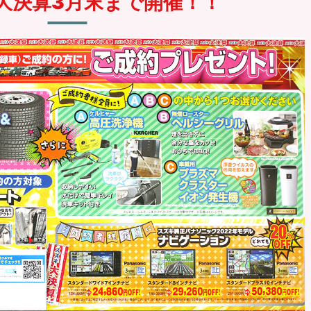
大決算
3月末まで開催！！